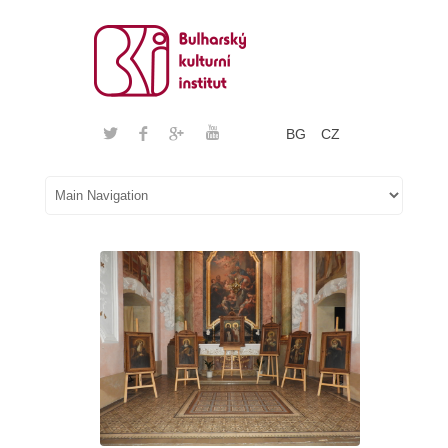
BG
CZ