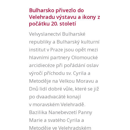
Bulharsko přivezlo do
Velehradu výstavu a ikony z
počátku 20. století
Velvyslanectví Bulharské
republiky a Bulharský kulturní
institut v Praze jsou opět mezi
hlavními partnery Olomoucké
arcidiecéze při pořádání oslav
výročí příchodu sv. Cyrila a
Metoděje na Velkou Moravu a
Dnů lidí dobré vůle, které se již
po dvaadvacáté konají
v moravském Velehradě.
Bazilika Nanebevzetí Panny
Marie a svatého Cyrila a
Metoděje ve Velehradském