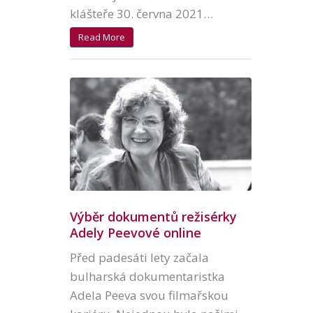
klášteře 30. června 2021…
Read More
Výběr dokumentů režisérky
Adely Peevové online
Před padesáti lety začala
bulharská dokumentaristka
Adela Peeva svou filmařskou