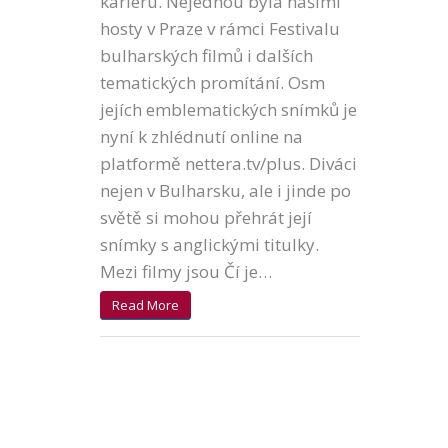
kariéru. Nejednou byla našimi
hosty v Praze v rámci Festivalu
bulharských filmů i dalších
tematických promítání. Osm
jejích emblematických snímků je
nyní k zhlédnutí online na
platformě nettera.tv/plus. Diváci
nejen v Bulharsku, ale i jinde po
světě si mohou přehrát její
snímky s anglickými titulky.
Mezi filmy jsou Čí je…
Read More