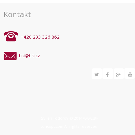
Kontakt
+420 233 326 862
bki@bki.cz
Svilen Todorov © 2014
www.st-
concept.com
All rights reserved.