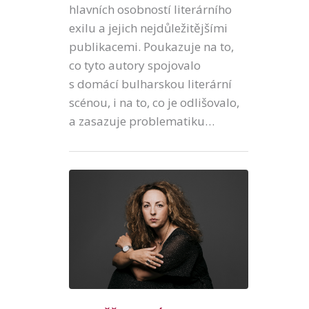
hlavních osobností literárního
exilu a jejich nejdůležitějšími
publikacemi. Poukazuje na to,
co tyto autory spojovalo
s domácí bulharskou literární
scénou, i na to, co je odlišovalo,
a zasazuje problematiku…