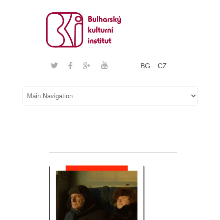
BG
CZ