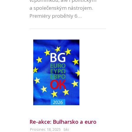
a společenským nástrojem.
Premiéry proběhly 6…
Re-akce: Bulharsko a euro
Prosinec 18, 2025
bki