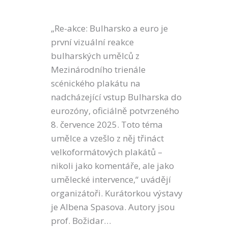
„Re-akce: Bulharsko a euro je
první vizuální reakce
bulharských umělců z
Mezinárodního trienále
scénického plakátu na
nadcházející vstup Bulharska do
eurozóny, oficiálně potvrzeného
8. července 2025. Toto téma
umělce a vzešlo z něj třináct
velkoformátových plakátů –
nikoli jako komentáře, ale jako
umělecké intervence,“ uvádějí
organizátoři. Kurátorkou výstavy
je Albena Spasova. Autory jsou
prof. Božidar…