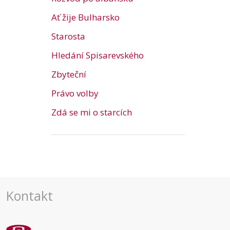
Ať žije Bulharsko
Starosta
Hledání Spisarevského
Zbyteční
Právo volby
Zdá se mi o starcích
Kontakt