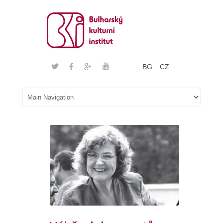
BG
CZ