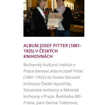
ALBUM JOSEF PITTER (1881-
1925) V ČESKÝCH
KNIHOVNÁCH
Bulharský kulturní institut v
Praze daroval album Josef Pitter
(1881-1925) do fondu Národní
knihovny České republiky,
Slovanské knihovny a Městské
knihovny v Praze. Ředitelka BKI-
Praha, paní Galina Todorova,