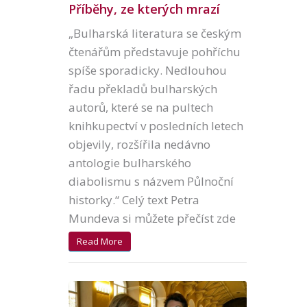
Příběhy, ze kterých mrazí
„Bulharská literatura se českým
čtenářům představuje pohříchu
spíše sporadicky. Nedlouhou
řadu překladů bulharských
autorů, které se na pultech
knihkupectví v posledních letech
objevily, rozšířila nedávno
antologie bulharského
diabolismu s názvem Půlnoční
historky.“ Celý text Petra
Mundeva si můžete přečíst zde
Read More