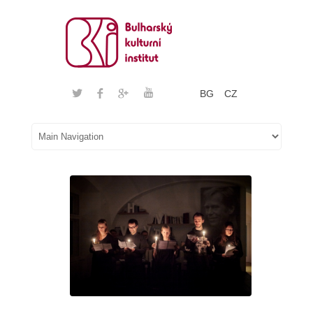
BG
CZ