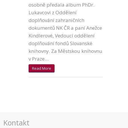
osobně předala album PhDr.
Lukavcovi z Oddělení
doplňování zahraničních
dokumentů NK ČR a paní Anežce
Kindlerové, Vedoucí oddělení
doplňování fondů Slovanské
knihovny. Za Městskou knihovnu
v Praze…
Read More
Kontakt