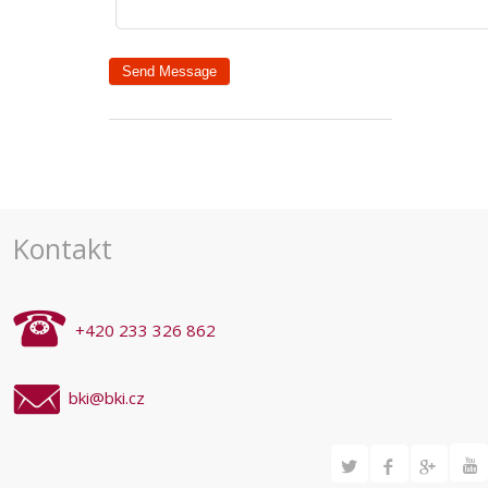
Kontakt
+420 233 326 862
bki@bki.cz