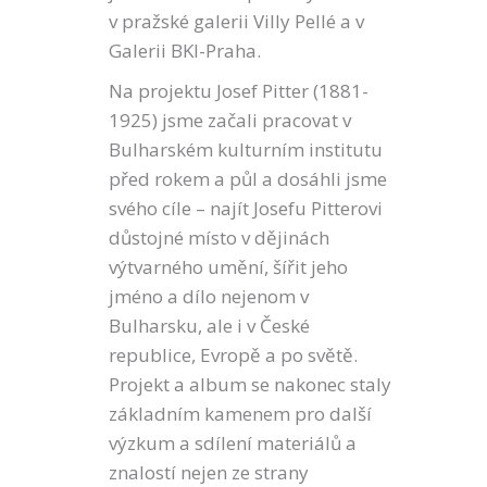
v pražské galerii Villy Pellé a v
Galerii BKI-Praha.
Na projektu Josef Pitter (1881-
1925) jsme začali pracovat v
Bulharském kulturním institutu
před rokem a půl a dosáhli jsme
svého cíle – najít Josefu Pitterovi
důstojné místo v dějinách
výtvarného umění, šířit jeho
jméno a dílo nejenom v
Bulharsku, ale i v České
republice, Evropě a po světě.
Projekt a album se nakonec staly
základním kamenem pro další
výzkum a sdílení materiálů a
znalostí nejen ze strany