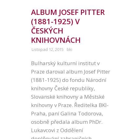
ALBUM JOSEF PITTER
(1881-1925) V
ČESKÝCH
KNIHOVNÁCH
Listopad 12, 2015
bki
Bulharský kulturní institut v
Praze daroval album Josef Pitter
(1881-1925) do fondu Národní
knihovny České republiky,
Slovanské knihovny a Městské
knihovny v Praze. Ředitelka BKI-
Praha, paní Galina Todorova,
osobně předala album PhDr.
Lukavcovi z Oddělení
doplňování zahraničních