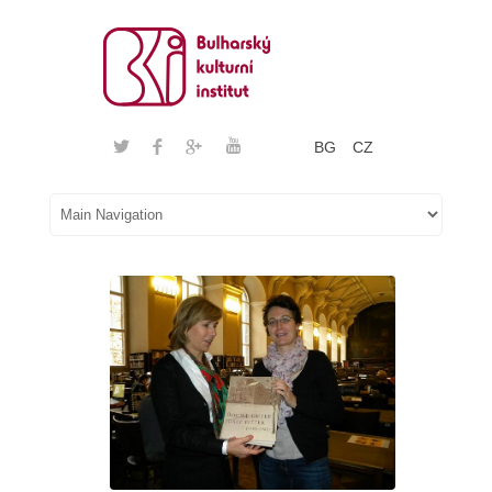
BG
CZ