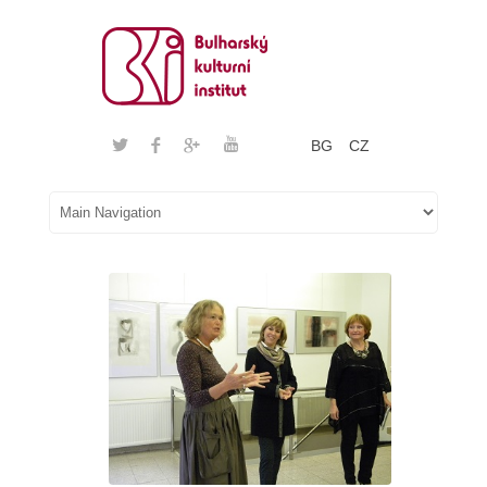
BG
CZ