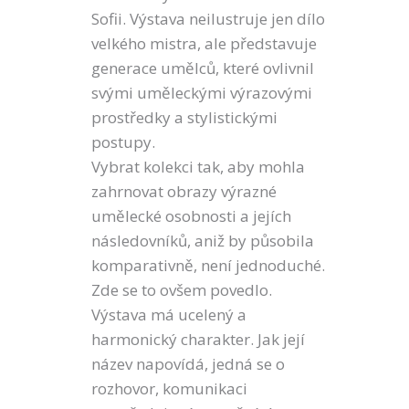
Sofii. Výstava neilustruje jen dílo
velkého mistra, ale představuje
generace umělců, které ovlivnil
svými uměleckými výrazovými
prostředky a stylistickými
postupy.
Vybrat kolekci tak, aby mohla
zahrnovat obrazy výrazné
umělecké osobnosti a jejích
následovníků, aniž by působila
komparativně, není jednoduché.
Zde se to ovšem povedlo.
Výstava má ucelený a
harmonický charakter. Jak její
název napovídá, jedná se o
rozhovor, komunikaci