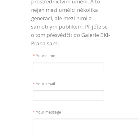
prostřednictvím umění. A to
nejen mezi umělci několika
generací, ale mezi nimi a
samotným publikem. Přijďte se
o tom přesvědčit do Galerie BKI-
Praha sami.
*
Your name
*
Your email
*
Your message