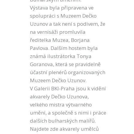
Výstava byla připravena ve
spolupráci s Muzeem Dečko
Uzunov
a tak není s podivem, že
na vernisáži promluvila
ředitelka Muzea, Borjana
Pavlova. Dalším hostem byla
známá ilustrátorka Tonya
Goranova, která se pravidelně
účastní plenérů organizovaných
Muzeem Dečko Uzunov.
V Galerii BKI-Praha jsou k vidění
akvarely Dečko Uzunova,
velkého mistra výtvarného
umění, a společně s nimi i práce
dalších bulharských malířů.
Najdete zde akvarely umělců