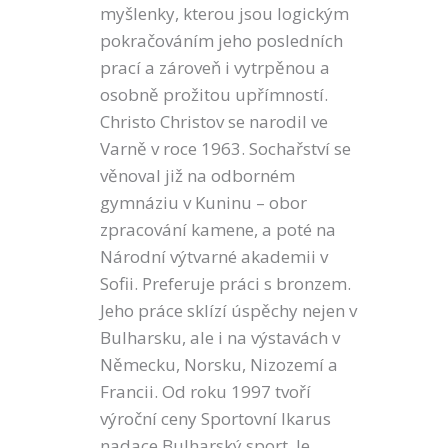
myšlenky, kterou jsou logickým
pokračováním jeho posledních
prací a zároveň i vytrpěnou a
osobně prožitou upřímností.
Christo Christov se narodil ve
Varně v roce 1963. Sochařství se
věnoval již na odborném
gymnáziu v Kuninu – obor
zpracování kamene, a poté na
Národní výtvarné akademii v
Sofii. Preferuje práci s bronzem.
Jeho práce sklízí úspěchy nejen v
Bulharsku, ale i na výstavách v
Německu, Norsku, Nizozemí a
Francii. Od roku 1997 tvoří
výroční ceny Sportovní Ikarus
nadace Bulharský sport. Je