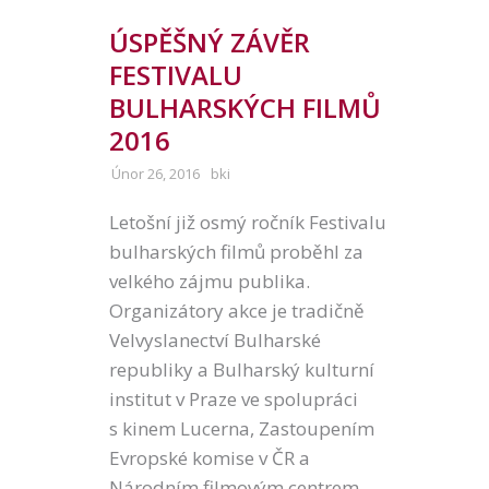
ÚSPĚŠNÝ ZÁVĚR
FESTIVALU
BULHARSKÝCH FILMŮ
2016
Únor 26, 2016
bki
Letošní již osmý ročník Festivalu
bulharských filmů proběhl za
velkého zájmu publika.
Organizátory akce je tradičně
Velvyslanectví Bulharské
republiky a Bulharský kulturní
institut v Praze ve spolupráci
s kinem Lucerna, Zastoupením
Evropské komise v ČR a
Národním filmovým centrem.