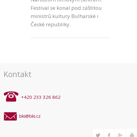
Festival se konal pod záštitou
ministrů kultury Bulharské i
České republiky.
Kontakt
+420 233 326 862
bki@bki.cz