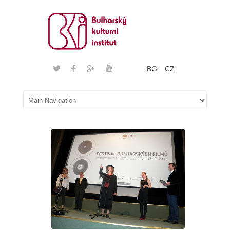
BG
CZ