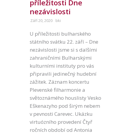
příležitosti Dne
nezávislosti
Září 20, 2020
bki
U příležitosti bulharského
státního svátku 22. září – Dne
nezávislosti jsme si s dalšími
zahraničními Bulharskými
kulturními instituty pro vás
připravili jedinečný hudební
zážitek. Záznam koncertu
Plevenské filharmonie a
světoznámého houslisty Vesko
Eškenazyho pod širým nebem
v pevnosti Carevec. Ukázku
virtuózního provedení Čtyř
ročních období od Antonia