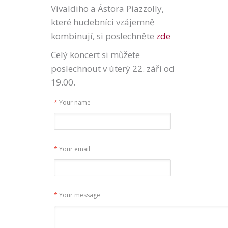
Vivaldiho a Ástora Piazzolly,
které hudebníci vzájemně
kombinují, si poslechněte
zde
Celý koncert si můžete
poslechnout v úterý 22. září od
19.00.
*
Your name
*
Your email
*
Your message