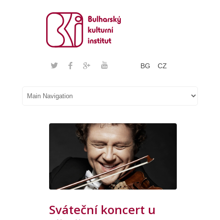
BG
CZ
Sváteční koncert u