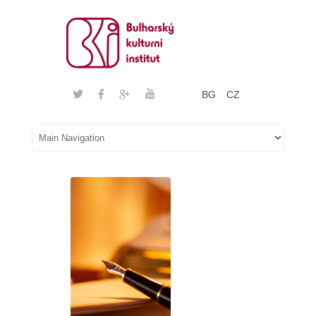
BG
CZ