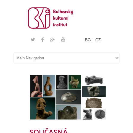
BG
CZ
SOUČASNÁ