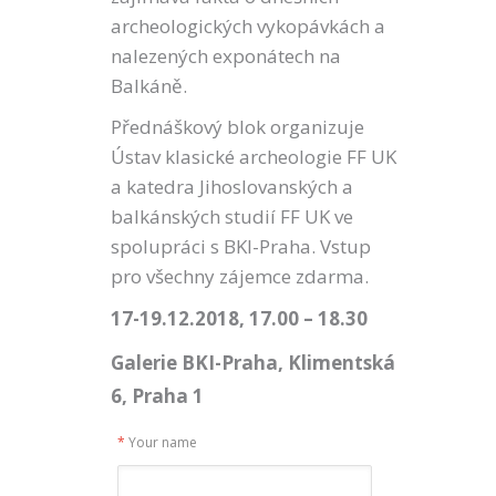
archeologických vykopávkách a
nalezených exponátech na
Balkáně.
Přednáškový blok organizuje
Ústav klasické archeologie FF UK
a katedra Jihoslovanských a
balkánských studií FF UK ve
spolupráci s BKI-Praha. Vstup
pro všechny zájemce zdarma.
17-19.12.2018, 17
.
00 – 18
.
30
Galerie BKI-Praha, Klimentská
6, Praha 1
*
Your name