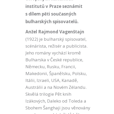
institutů v Praze seznámit
s dílem pěti současných
bulharských spisovatelů.
Anžel Rajmond Vagenštajn
(1922) je bulharský spisovatel,
scénárista, režisér a publicista.
Jeho romány vychází kromě
Bulharska v České republice,
Německu, Rusku, Francii,
Makedonii, Španělsku, Polsku,
Itálii, Izraeli, USA, Kanadě,
Austrálii a na Novém Zélandu.
Skvělá trilogie Pět knih
Izákových, Daleko od Toleda a
Sbohem Šanghaji jsou věnovány