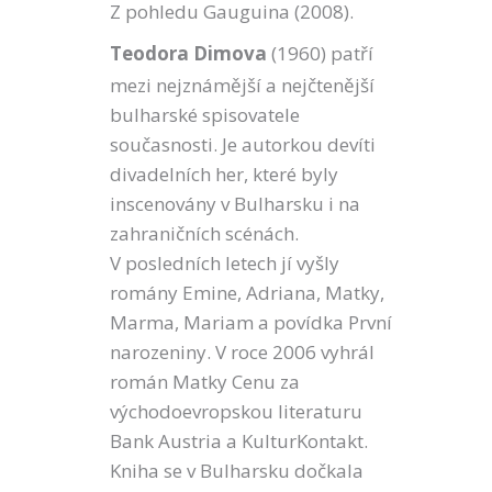
Z pohledu Gauguina (2008).
Teodora Dimova
(1960) patří
mezi nejznámější a nejčtenější
bulharské spisovatele
současnosti. Je autorkou devíti
divadelních her, které byly
inscenovány v Bulharsku i na
zahraničních scénách.
V posledních letech jí vyšly
romány Emine, Adriana, Matky,
Marma, Mariam a povídka První
narozeniny. V roce 2006 vyhrál
román Matky Cenu za
východoevropskou literaturu
Bank Austria a KulturKontakt.
Kniha se v Bulharsku dočkala