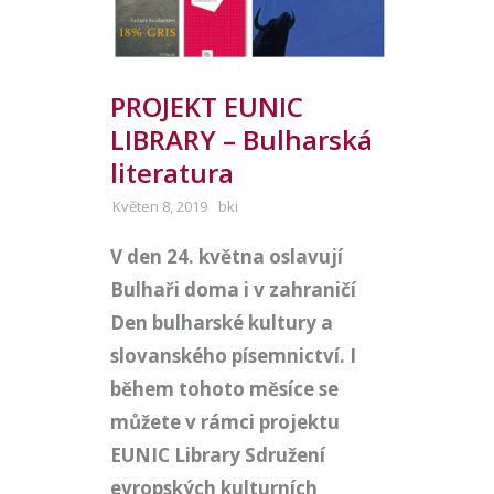
PROJEKT EUNIC
LIBRARY – Bulharská
literatura
Květen 8, 2019
bki
V den 24. května oslavují
Bulhaři doma i v zahraničí
Den bulharské kultury a
slovanského písemnictví. I
během tohoto měsíce se
můžete v rámci projektu
EUNIC Library Sdružení
evropských kulturních