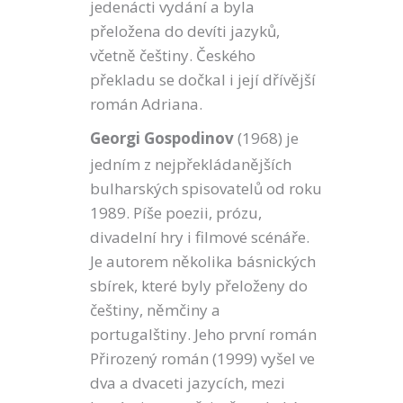
jedenácti vydání a byla
přeložena do devíti jazyků,
včetně češtiny. Českého
překladu se dočkal i její dřívější
román Adriana.
Georgi Gospodinov
(1968) je
jedním z nejpřekládanějších
bulharských spisovatelů od roku
1989. Píše poezii, prózu,
divadelní hry i filmové scénáře.
Je autorem několika básnických
sbírek, které byly přeloženy do
češtiny, němčiny a
portugalštiny. Jeho první román
Přirozený román (1999) vyšel ve
dva a dvaceti jazycích, mezi