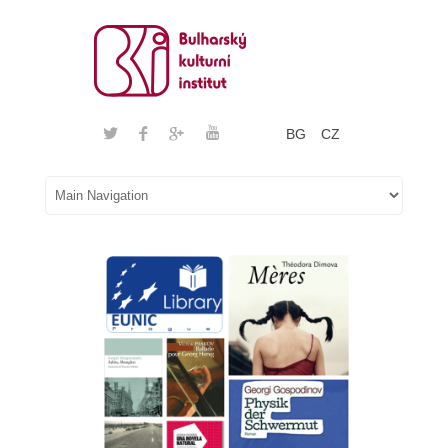
BG
CZ