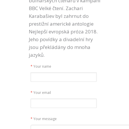
bulharských čtenářů v kampani
BBC Velké čtení. Zachari
Karabašiev byl zahrnut do
prestižní americké antologie
Nejlepší evropská próza 2018.
Jeho povídky a divadelní hry
jsou překládány do mnoha
jazyků.
*
Your name
*
Your email
*
Your message