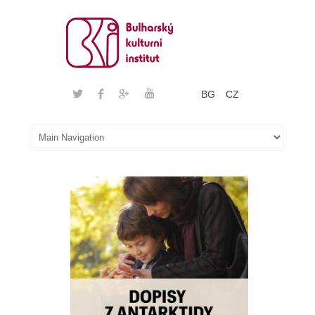
BG
CZ