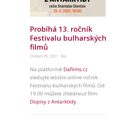
Probíhá 13. ročník
Festivalu bulharských
filmů
Duben 25, 2021
bki
Na platformě
Dafilms.cz
sledujte letošní online ročník
Festivalu bulharských filmů. Od
19.00 můžete zhlédnout film
Dopisy z Antarktidy
.