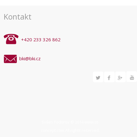
Kontakt
+420 233 326 862
bki@bki.cz
Svilen Todorov © 2014
www.st-
concept.com
All rights reserved.