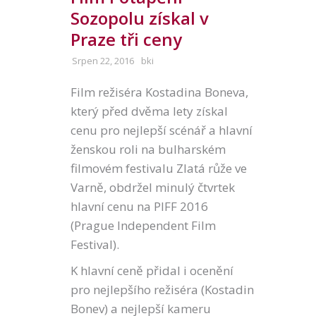
Sozopolu získal v
Praze tři ceny
Srpen 22, 2016
bki
Film režiséra Kostadina Boneva,
který před dvěma lety získal
cenu pro nejlepší scénář a hlavní
ženskou roli na bulharském
filmovém festivalu Zlatá růže ve
Varně, obdržel minulý čtvrtek
hlavní cenu na PIFF 2016
(Prague Independent Film
Festival).
K hlavní ceně přidal i ocenění
pro nejlepšího režiséra (Kostadin
Bonev) a nejlepší kameru