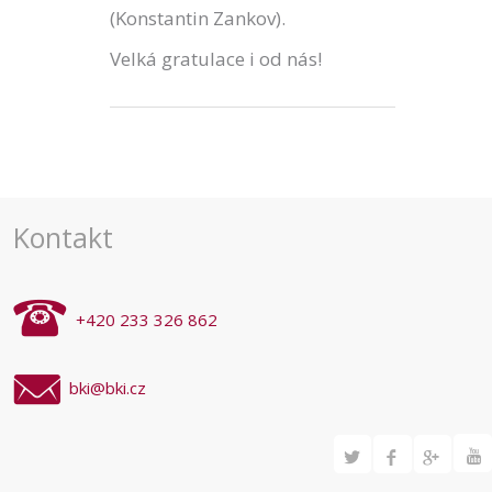
(Konstantin Zankov).
Velká gratulace i od nás!
Kontakt
+420 233 326 862
bki@bki.cz