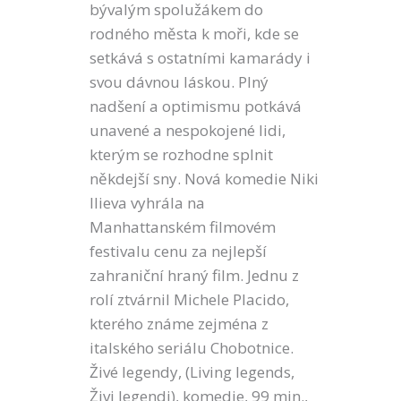
bývalým spolužákem do
rodného města k moři, kde se
setkává s ostatními kamarády i
svou dávnou láskou. Plný
nadšení a optimismu potkává
unavené a nespokojené lidi,
kterým se rozhodne splnit
někdejší sny. Nová komedie Niki
Ilieva vyhrála na
Manhattanském filmovém
festivalu cenu za nejlepší
zahraniční hraný film. Jednu z
rolí ztvárnil Michele Placido,
kterého známe zejména z
italského seriálu Chobotnice.
Živé legendy, (Living legends,
Živi legendi), komedie, 99 min.,