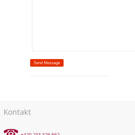
Kontakt
+420 233 326 862