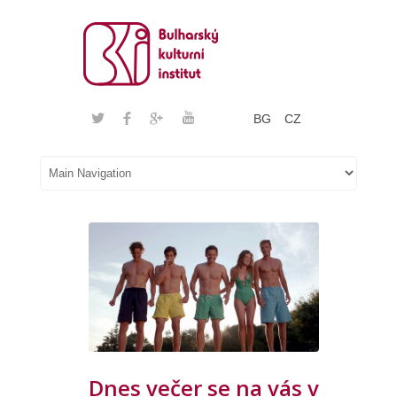
BG
CZ
Dnes večer se na vás v