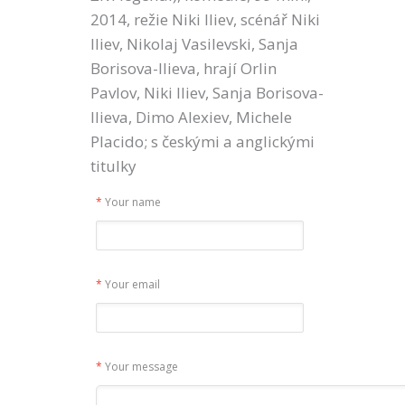
2014, režie Niki Iliev,
scénář Niki
Iliev, Nikolaj Vasilevski, Sanja
Borisova-Ilieva, hrají Orlin
Pavlov, Niki Iliev, Sanja Borisova-
Ilieva, Dimo Alexiev, Michele
Placido; s českými a anglickými
titulky
*
Your name
*
Your email
*
Your message