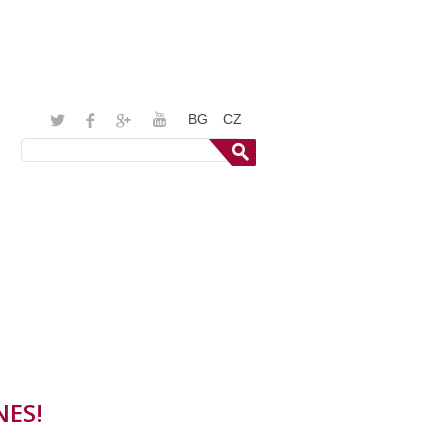
BG
CZ
NES!