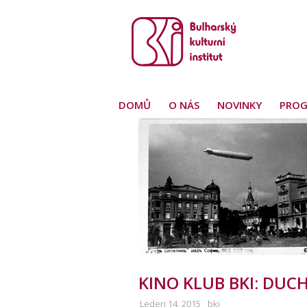
DOMŮ
O NÁS
NOVINKY
PRO
KINO KLUB BKI: DUC
Leden 14, 2015
bki