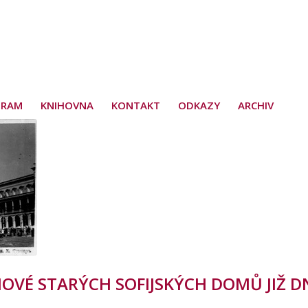
GRAM
KNIHOVNA
KONTAKT
ODKAZY
ARCHIV
HOVÉ STARÝCH SOFIJSKÝCH DOMŮ JIŽ D