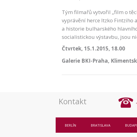
Tým filmařů vytvořil „film o těc
vyprávění herce Itzko Fintzih
a historie bulharského hlavníh
socialistickou výstavbu, jsou ni
Čtvrtek, 15.1.2015, 18.00
Galerie BKI-Praha, Klimentsk
Kontakt
BERLÍN
BRATISLAVA
BUDAP