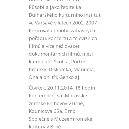
Působila jako ředitelka
Bulharského kulturního institut
ve Varšavě v letech 2002-2007.
Režírovala mnoho zábavných
pořadů, koncertů a televizních
filmů a více než dvacet
dokumentárních filmů, mezi
které patří Školka, Portrét
hrdinky, Diskotéka, Manuela,
Ona a oni tři, Genko aj.
Čtvrtek, 20.11.2014, 18 hodin
Konferenční sál Moravské
zemské knihovny v Brně,
Kounicova 65a, Brno
Společně s Muzeem romské
kultury v Brně