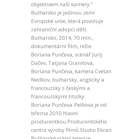
objektivem naší kamery.“
Bulharsko je jedinou zemí
Evropské unie, která povoluje
zahraniční adopci dětí.
Bulharsko, 2014, 70 min.,
dokumentární film, režie
Boriana Punčeva, scénář Jurij
Dačev, Tatjana Granitova,
Boriana Punčeva, kamera Cvetan
Nedkov, bulharsky, anglicky a
francouzsky s českými a
francouzskými titulky.
Boriana Punčeva-Petkova je od
března 2010 hlavní
producentkou Producentského
centra výroby filmů Studio Ekran
Bulharské státní televize.