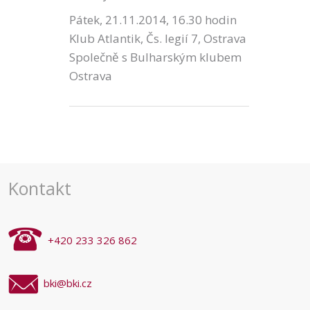
Pátek, 21.11.2014, 16.30 hodin
Klub Atlantik, Čs. legií 7, Ostrava
Společně s Bulharským klubem
Ostrava
Kontakt
+420 233 326 862
bki@bki.cz