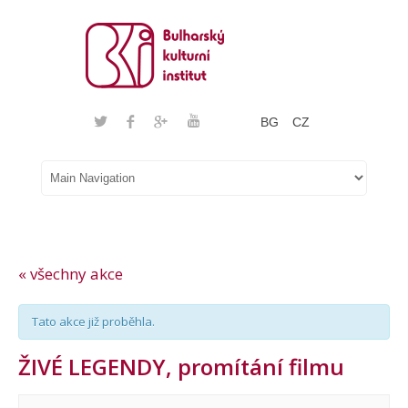
BG
CZ
« všechny akce
Tato akce již proběhla.
ŽIVÉ LEGENDY, promítání filmu