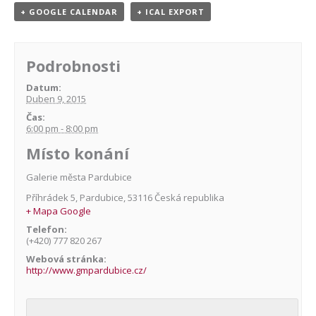
+ GOOGLE CALENDAR
+ ICAL EXPORT
Podrobnosti
Datum:
Duben 9, 2015
Čas:
6:00 pm - 8:00 pm
Místo konání
Galerie města Pardubice
Příhrádek 5
,
Pardubice
,
53116
Česká republika
+ Mapa Google
Telefon:
(+420) 777 820 267
Webová stránka:
http://www.gmpardubice.cz/