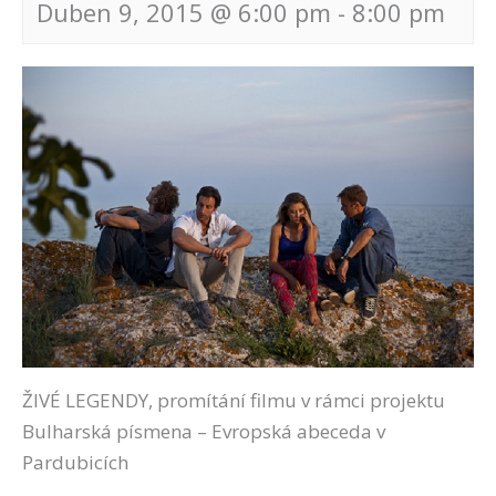
Duben 9, 2015 @ 6:00 pm
-
8:00 pm
Navigace
pro
akce
ŽIVÉ LEGENDY, promítání filmu v rámci projektu
Bulharská písmena – Evropská abeceda v
Pardubicích