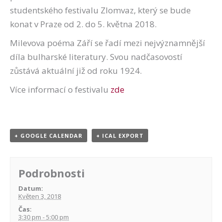
studentského festivalu Zlomvaz, který se bude
konat v Praze od 2. do 5. května 2018.
Milevova poéma Září se řadí mezi nejvýznamnější
díla bulharské literatury. Svou nadčasovostí
zůstává aktuální již od roku 1924.
Více informací o festivalu
zde
+ GOOGLE CALENDAR
+ ICAL EXPORT
Podrobnosti
Datum:
Květen 3, 2018
Čas:
3:30 pm - 5:00 pm