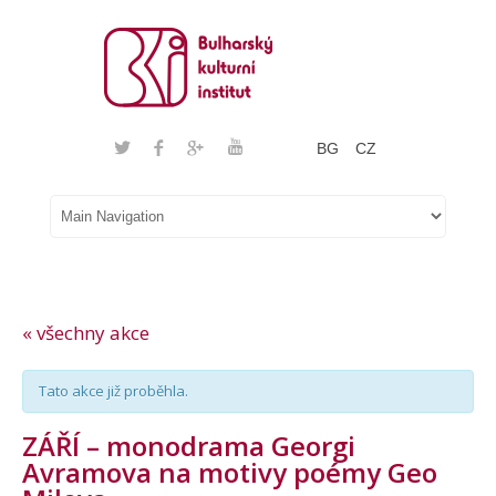
BG
CZ
« všechny akce
Tato akce již proběhla.
ZÁŘÍ – monodrama Georgi
Avramova na motivy poémy Geo