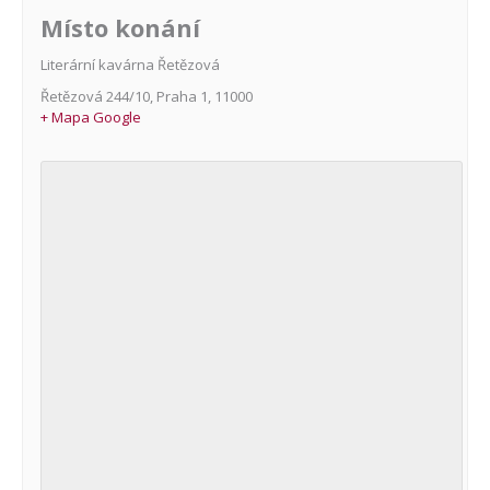
Místo konání
Literární kavárna Řetězová
Řetězová 244/10
,
Praha 1
,
11000
+ Mapa Google