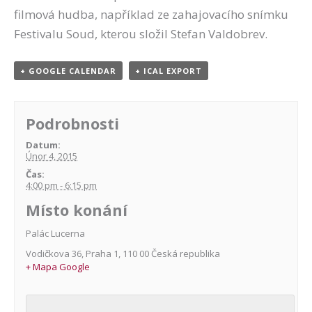
filmová hudba, například ze zahajovacího snímku
Festivalu Soud, kterou složil Stefan Valdobrev.
+ GOOGLE CALENDAR
+ ICAL EXPORT
Podrobnosti
Datum:
Únor 4, 2015
Čas:
4:00 pm - 6:15 pm
Místo konání
Palác Lucerna
Vodičkova 36
,
Praha 1
,
110 00
Česká republika
+ Mapa Google