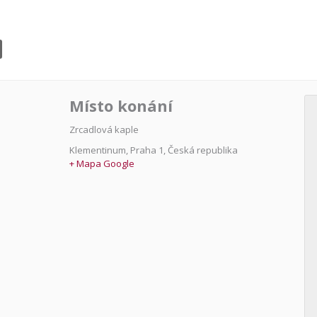
Místo konání
Zrcadlová kaple
Klementinum
,
Praha 1
,
Česká republika
+ Mapa Google