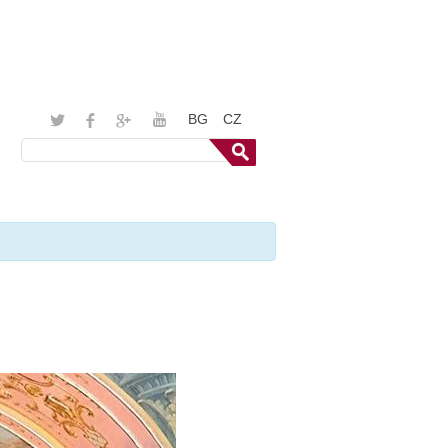
BG
CZ