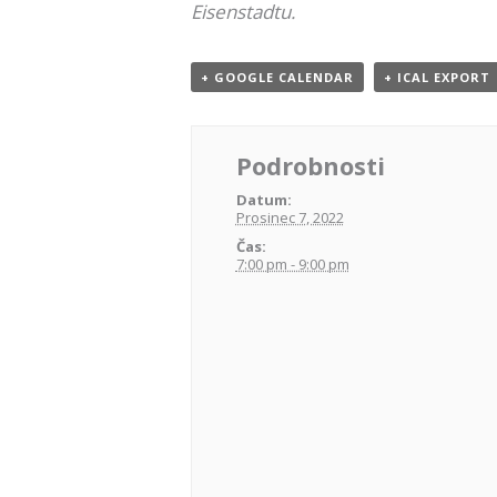
Eisenstadtu.
+ GOOGLE CALENDAR
+ ICAL EXPORT
Podrobnosti
Datum:
Prosinec 7, 2022
Čas:
7:00 pm - 9:00 pm