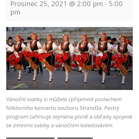
Prosinec 25, 2021 @ 2:00 pm
-
5:00
pm
Navigace
pro
akce
Vánoční svátky si můžete zpříjemnit poslechem
folklorního koncertu souboru Strandža. Pestrý
program zahrnuje zejména písně a obřady spojené
se zimními svátky a vánočním koledováním.