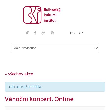
BG
CZ
« všechny akce
Tato akce již proběhla.
Vánoční koncert. Online