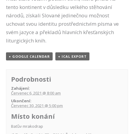
tento kontinent v důsledku velkého stěhování
národů, získali Slované jedinečnou možnost
uchovat svou identitu prostřednictvím písma ve
svém jazyce a překladů hlavních křesťanských
liturgických knih.
+ GOOGLE CALENDAR
+ ICAL EXPORT
Podrobnosti
Zahájení:
Červenec 6, 2021 @ 8:00 am
Ukončení:
Červenec 30, 2021 @ 5:00 pm
Místo konání
Baťův mrakodrap