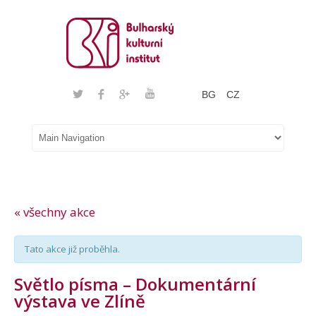
BG
CZ
« všechny akce
Tato akce již proběhla.
Světlo písma – Dokumentární
výstava ve Zlíně