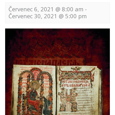
Červenec 6, 2021 @ 8:00 am
-
Červenec 30, 2021 @ 5:00 pm
Navigace
pro
akce