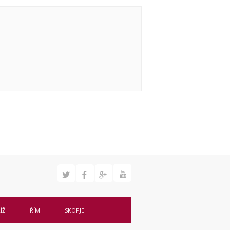
ÍŽ
ŘÍM
SKOPJE