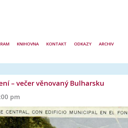
GRAM
KNIHOVNA
KONTAKT
ODKAZY
ARCHIV
ení – večer věnovaný Bulharsku
:00 pm