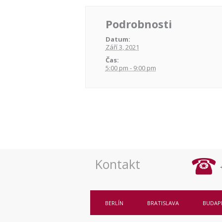
Podrobnosti
Datum:
Září 3, 2021
Čas:
5:00 pm - 9:00 pm
Navigace
pro
akce
Kontakt
BERLÍN
BRATISLAVA
BUDAP