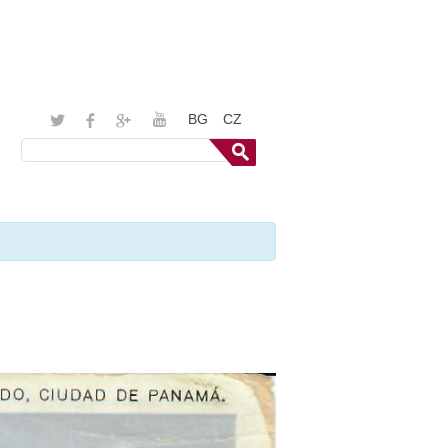
BG
CZ