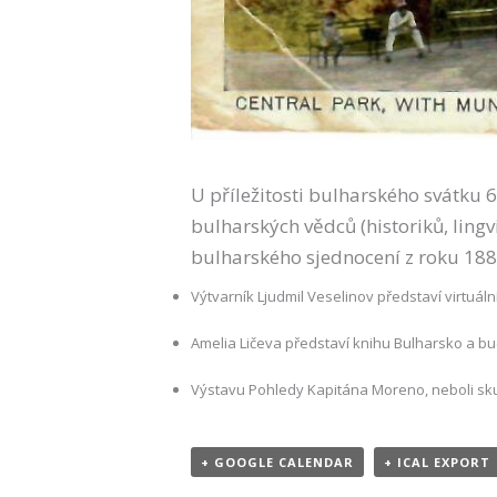
U příležitosti bulharského svátku 
bulharských vědců (historiků, lin
bulharského sjednocení z roku 188
Výtvarník Ljudmil Veselinov představí virtuáln
Amelia Ličeva představí knihu Bulharsko a b
Výstavu Pohledy Kapitána Moreno, neboli sku
+ GOOGLE CALENDAR
+ ICAL EXPORT