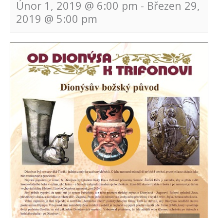
Únor 1, 2019 @ 6:00 pm
-
Březen 29,
2019 @ 5:00 pm
Navigace
pro
akce