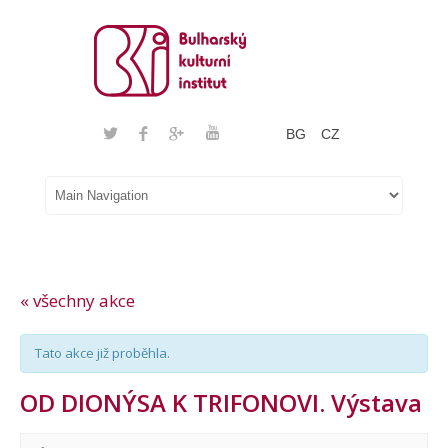
BG
CZ
« všechny akce
Tato akce již proběhla.
OD DIONÝSA K TRIFONOVI. Výstava