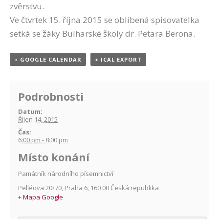
zvěrstvu.
Ve čtvrtek 15. října 2015 se oblíbená spisovatelka
setká se žáky Bulharské školy dr. Petara Berona.
+ GOOGLE CALENDAR
+ ICAL EXPORT
Podrobnosti
Datum:
Říjen 14, 2015
Čas:
6:00 pm - 8:00 pm
Místo konání
Památník národního písemnictví
Pelléova 20/70
,
Praha 6
,
160 00
Česká republika
+ Mapa Google