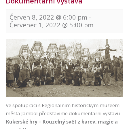
Dokumentární výstava
Červen 8, 2022 @ 6:00 pm
-
Červenec 1, 2022 @ 5:00 pm
Navigace
pro
akce
Ve spolupráci s Regionálním historickým muzeem
města Jambol představíme dokumentární výstavu
Kukerské hry – Kouzelný svět z barev, magie a