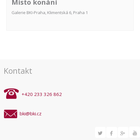
Místo konání
Galerie BKI-Praha, Klimentská 6, Praha 1
Navigace
pro
akce
Kontakt
+420 233 326 862
bki@bki.cz