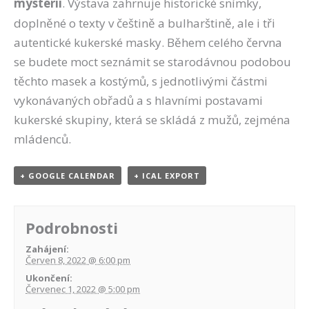
mystérií
. Výstava zahrnuje historické snímky,
doplněné o texty v češtině a bulharštině, ale i tři
autentické kukerské masky. Během celého června
se budete moct seznámit se starodávnou podobou
těchto masek a kostýmů, s jednotlivými částmi
vykonávaných obřadů a s hlavními postavami
kukerské skupiny, která se skládá z mužů, zejména
mládenců.
+ GOOGLE CALENDAR
+ ICAL EXPORT
Podrobnosti
Zahájení:
Červen 8, 2022 @ 6:00 pm
Ukončení:
Červenec 1, 2022 @ 5:00 pm