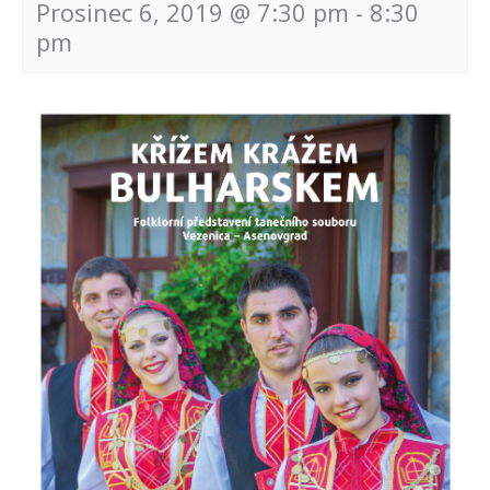
Prosinec 6, 2019 @ 7:30 pm
-
8:30
pm
Navigace
pro
akce