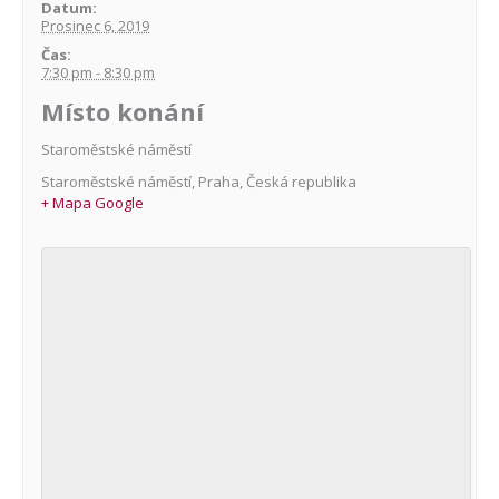
Datum:
Prosinec 6, 2019
Čas:
7:30 pm - 8:30 pm
Místo konání
Staroměstské náměstí
Staroměstské náměstí
,
Praha
,
Česká republika
+ Mapa Google