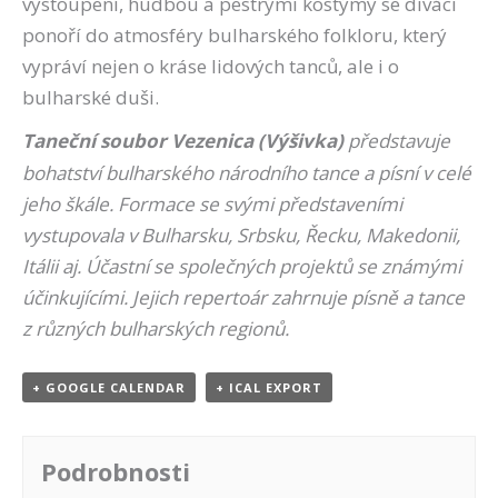
vystoupení, hudbou a pestrými kostýmy se diváci
ponoří do atmosféry bulharského folkloru, který
vypráví nejen o kráse lidových tanců, ale i o
bulharské duši.
Taneční soubor Vezenica (Výšivka)
představuje
bohatství bulharského národního tance a písní v celé
jeho škále. Formace se svými představeními
vystupovala v Bulharsku, Srbsku, Řecku, Makedonii,
Itálii aj. Účastní se společných projektů se známými
účinkujícími. Jejich repertoár zahrnuje písně a tance
z různých bulharských regionů.
+ GOOGLE CALENDAR
+ ICAL EXPORT
Podrobnosti