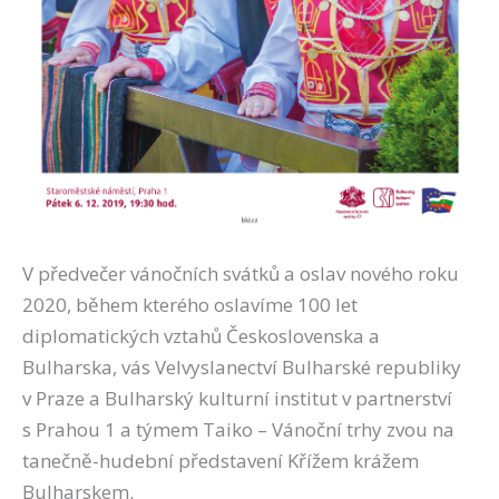
V předvečer vánočních svátků a oslav nového roku
2020, během kterého oslavíme 100 let
diplomatických vztahů Československa a
Bulharska, vás Velvyslanectví Bulharské republiky
v Praze a Bulharský kulturní institut v partnerství
s Prahou 1 a týmem Taiko – Vánoční trhy zvou na
tanečně-hudební představení Křížem krážem
Bulharskem.