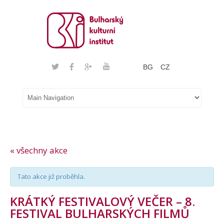
BG
CZ
« všechny akce
Tato akce již proběhla.
KRÁTKÝ FESTIVALOVÝ VEČER – 8.
FESTIVAL BULHARSKÝCH FILMŮ