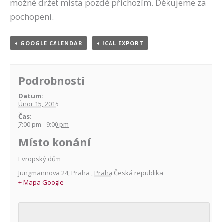
možné držet místa pozdě příchozím. Děkujeme za
pochopení.
+ GOOGLE CALENDAR
+ ICAL EXPORT
Podrobnosti
Datum:
Únor 15, 2016
Čas:
7:00 pm - 9:00 pm
Místo konání
Evropský dům
Jungmannova 24
,
Praha
,
Praha
Česká republika
+ Mapa Google