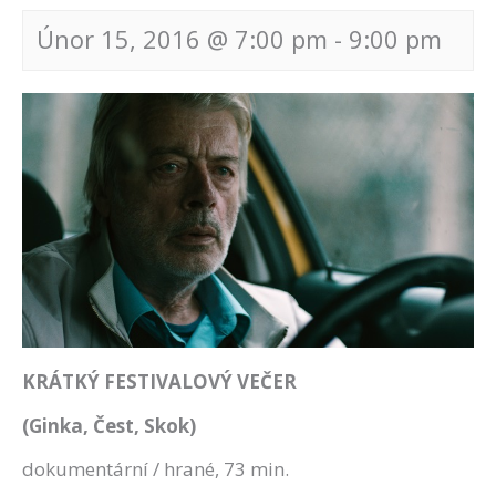
Únor 15, 2016 @ 7:00 pm
-
9:00 pm
Navigace
pro
akce
KRÁTKÝ FESTIVALOVÝ VEČER
(Ginka, Čest, Skok)
dokumentární / hrané, 73 min.