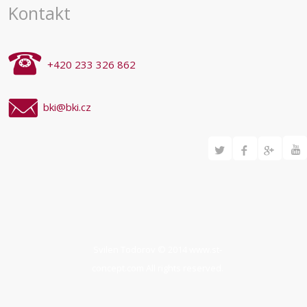
Kontakt
+420 233 326 862
bki@bki.cz
Svilen Todorov © 2014
www.st-
concept.com
All rights reserved.