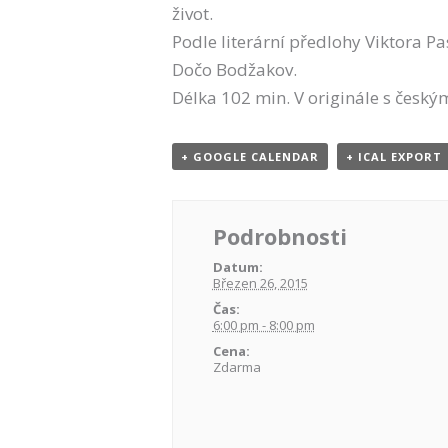
život.
Podle literární předlohy Viktora P
Dočo Bodžakov.
Délka 102 min. V originále s českým
+ GOOGLE CALENDAR
+ ICAL EXPORT
Podrobnosti
Datum:
Březen 26, 2015
Čas:
6:00 pm - 8:00 pm
Cena:
Zdarma