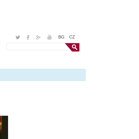
BG
CZ