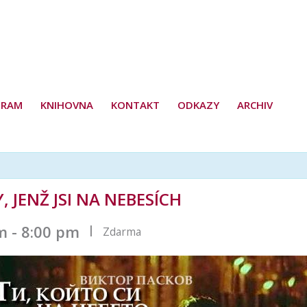
GRAM
KNIHOVNA
KONTAKT
ODKAZY
ARCHIV
Y, JENŽ JSI NA NEBESÍCH
m
-
8:00 pm
|
Zdarma