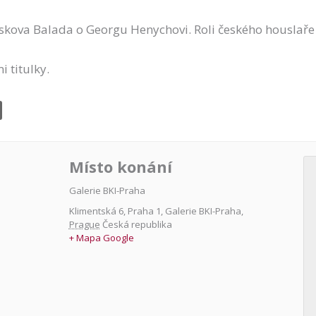
askova Balada o Georgu Henychovi. Roli českého houslaře z
i titulky.
Místo konání
Galerie BKI-Praha
Klimentská 6, Praha 1
,
Galerie BKI-Praha
,
Prague
Česká republika
+ Mapa Google