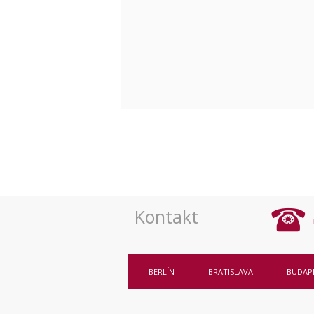
Navigace
pro
akce
Kontakt
BERLÍN
BRATISLAVA
BUDAP