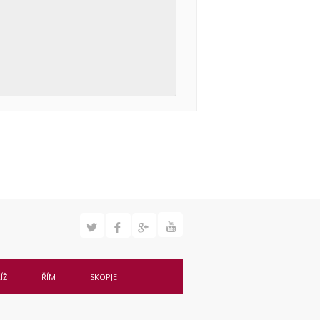
ÍŽ
ŘÍM
SKOPJE