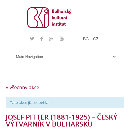
BG
CZ
« všechny akce
Tato akce již proběhla.
JOSEF PITTER (1881-1925) – ČESKÝ
VÝTVARNÍK V BULHARSKU