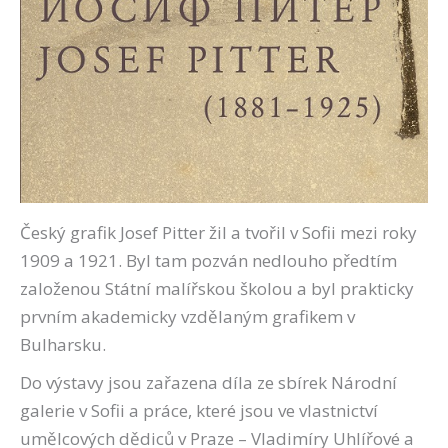
Český grafik Josef Pitter žil a tvořil v Sofii mezi roky
1909 a 1921. Byl tam pozván nedlouho předtím
založenou Státní malířskou školou a byl prakticky
prvním akademicky vzdělaným grafikem v
Bulharsku.
Do výstavy jsou zařazena díla ze sbírek Národní
galerie v Sofii a práce, které jsou ve vlastnictví
umělcových dědiců v Praze – Vladimíry Uhlířové a