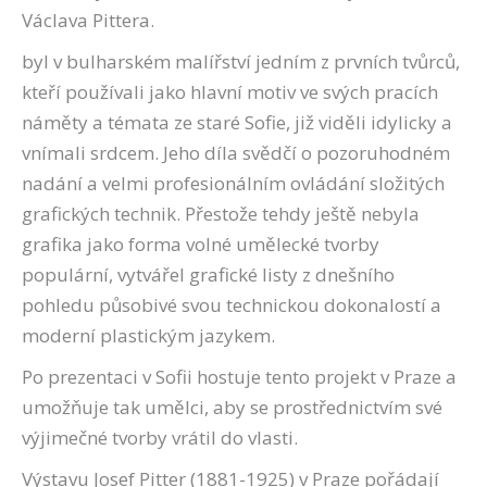
Václava Pittera.
byl v bulharském malířství jedním z prvních tvůrců,
kteří používali jako hlavní motiv ve svých pracích
náměty a témata ze staré Sofie, již viděli idylicky a
vnímali srdcem. Jeho díla svědčí o pozoruhodném
nadání a velmi profesionálním ovládání složitých
grafických technik. Přestože tehdy ještě nebyla
grafika jako forma volné umělecké tvorby
populární, vytvářel grafické listy z dnešního
pohledu působivé svou technickou dokonalostí a
moderní plastickým jazykem.
Po prezentaci v Sofii hostuje tento projekt v Praze a
umožňuje tak umělci, aby se prostřednictvím své
výjimečné tvorby vrátil do vlasti.
Výstavu Josef Pitter (1881-1925) v Praze pořádají