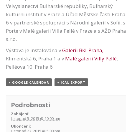
Velvyslanectví Bulharské republiky, Bulharský
kulturní institut v Praze a Úřad Městské části Praha
6 v partnerské spolupráci s Národní galerií v Sofii, s
Porte v Malé galerii Villa Pellé v Praze a s АŽD Praha
s.r.o.
Výstava je instalována v
Galerii BKI-Praha,
Klimentská 6, Praha 1 a v
Malé galerii Villy Pellé
,
Pelléova 10, Praha 6
+ GOOGLE CALENDAR
+ ICAL EXPORT
Podrobnosti
Zahájení:
Listopad 5, 2015 @ 10:00 am
Ukončení:
Listopad 27, 2015 @ 5:00 pm