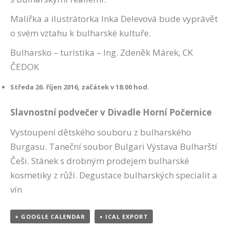
Malířka a ilustrátorka Inka Delevová bude vyprávět
o svém vztahu k bulharské kultuře.
Bulharsko – turistika – Ing. Zdeněk Márek, CK
ČEDOK
Středa 26. říjen 2016, začátek v 18:00 hod.
Slavnostní podvečer v Divadle Horní Počernice
Vystoupení dětského souboru z bulharského
Burgasu. Taneční soubor Bulgari Výstava Bulharští
Češi. Stánek s drobným prodejem bulharské
kosmetiky z růží. Degustace bulharských specialit a
vín
+ GOOGLE CALENDAR
+ ICAL EXPORT