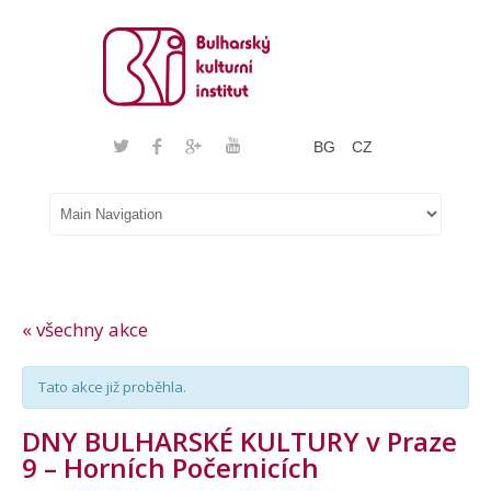
BG
CZ
« všechny akce
Tato akce již proběhla.
DNY BULHARSKÉ KULTURY v Praze
9 – Horních Počernicích