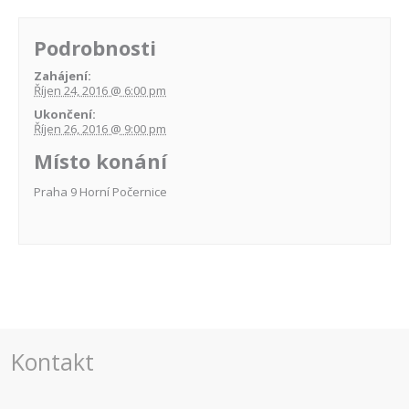
Podrobnosti
Zahájení:
Říjen 24, 2016 @ 6:00 pm
Ukončení:
Říjen 26, 2016 @ 9:00 pm
Místo konání
Praha 9 Horní Počernice
Navigace
pro
akce
Kontakt