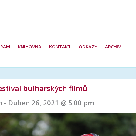
GRAM
KNIHOVNA
KONTAKT
ODKAZY
ARCHIV
estival bulharských filmů
m
-
Duben 26, 2021 @ 5:00 pm