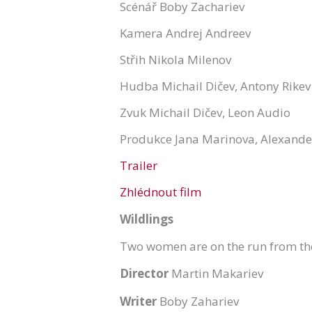
Scénář Boby Zachariev
Kamera Andrej Andreev
Střih Nikola Milenov
Hudba Michail Dičev, Antony Rike
Zvuk Michail Dičev, Leon Audio
Produkce Jana Marinova, Alexande
Trailer
Zhlédnout film
Wildlings
Two women are on the run from the 
Director
Martin Makariev
Writer
Boby Zahariev