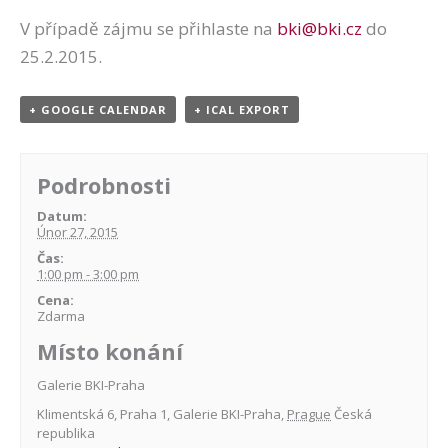
V případě zájmu se přihlaste na
bki@bki.cz
do
25.2.2015.
+ GOOGLE CALENDAR
+ ICAL EXPORT
Podrobnosti
Datum:
Únor 27, 2015
Čas:
1:00 pm - 3:00 pm
Cena:
Zdarma
Místo konání
Galerie BKI-Praha
Klimentská 6, Praha 1
,
Galerie BKI-Praha
,
Prague
Česká
republika