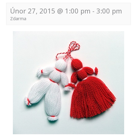
Únor 27, 2015 @ 1:00 pm
-
3:00 pm
Zdarma
Navigace
pro
akce