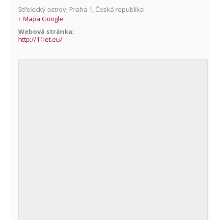
Střelecký ostrov
,
Praha 1
,
Česká republika
+ Mapa Google
Webová stránka:
http://11let.eu/