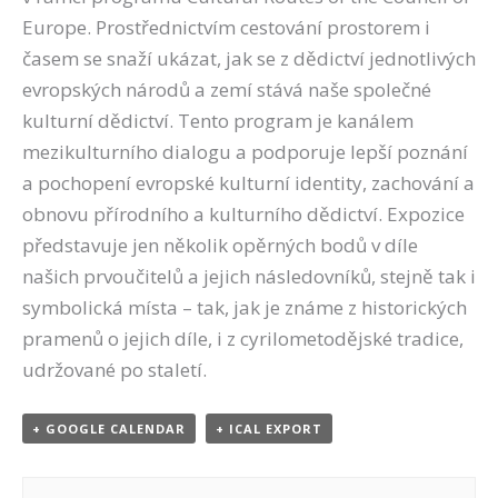
Europe. Prostřednictvím cestování prostorem i
časem se snaží ukázat, jak se z dědictví jednotlivých
evropských národů a zemí stává naše společné
kulturní dědictví. Tento program je kanálem
mezikulturního dialogu a podporuje lepší poznání
a pochopení evropské kulturní identity, zachování a
obnovu přírodního a kulturního dědictví. Expozice
představuje jen několik opěrných bodů v díle
našich prvoučitelů a jejich následovníků, stejně tak i
symbolická místa – tak, jak je známe z historických
pramenů o jejich díle, i z cyrilometodějské tradice,
udržované po staletí.
+ GOOGLE CALENDAR
+ ICAL EXPORT