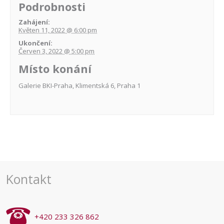
Podrobnosti
Zahájení:
Květen 11, 2022 @ 6:00 pm
Ukončení:
Červen 3, 2022 @ 5:00 pm
Místo konání
Galerie BKI-Praha, Klimentská 6, Praha 1
Navigace
pro
akce
Kontakt
+420 233 326 862