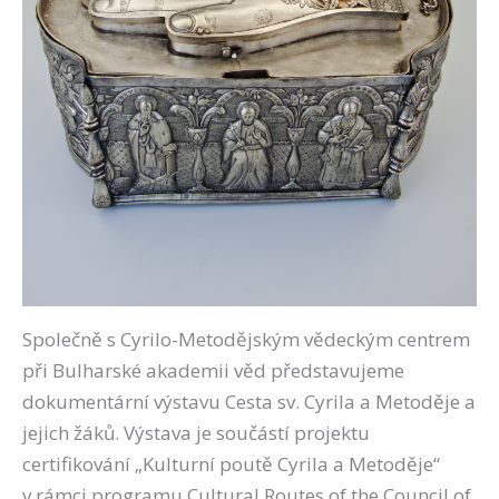
Společně s Cyrilo-Metodějským vědeckým centrem
při Bulharské akademii věd představujeme
dokumentární výstavu Cesta sv. Cyrila a Metoděje a
jejich žáků. Výstava je součástí projektu
certifikování „Kulturní poutě Cyrila a Metoděje“
v rámci programu Cultural Routes of the Council of