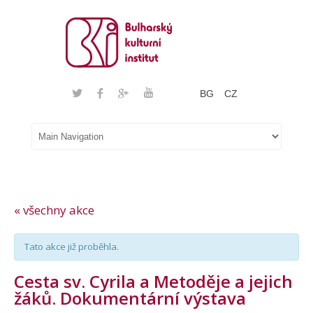
BG
CZ
« všechny akce
Tato akce již proběhla.
Cesta sv. Cyrila a Metoděje a jejich
žáků. Dokumentární výstava