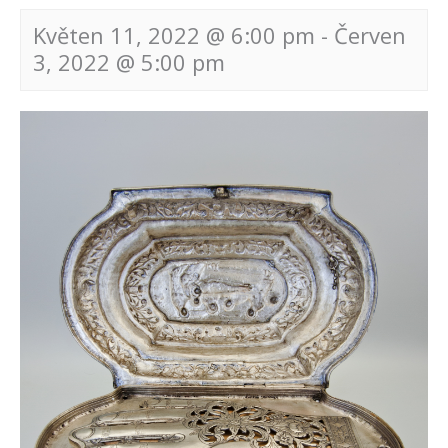
Květen 11, 2022 @ 6:00 pm
-
Červen
3, 2022 @ 5:00 pm
Navigace
pro
akce