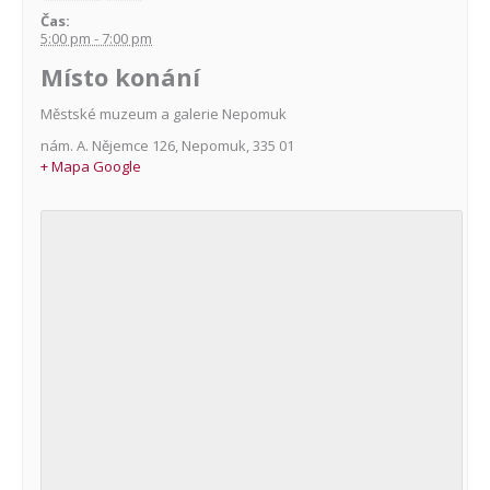
Čas:
5:00 pm - 7:00 pm
Místo konání
Městské muzeum a galerie Nepomuk
nám. A. Nějemce 126
,
Nepomuk
,
335 01
+ Mapa Google