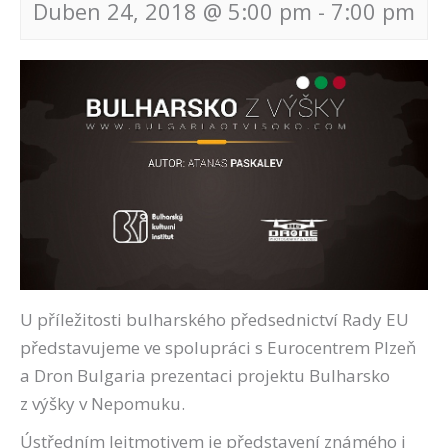
Duben 24, 2018 @ 5:00 pm
-
7:00 pm
Navigace
pro
akce
U příležitosti bulharského předsednictví Rady EU
představujeme ve spolupráci s Eurocentrem Plzeň
a Dron Bulgaria prezentaci projektu Bulharsko
z výšky v Nepomuku.
Ústředním leitmotivem je představení známého i