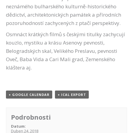
neznámého bulharského kulturně-historického
dědictví, architektonických památek a přírodních
pozoruhodností zachycených z ptačí perspektivy.
Osmnáct krátkých filmů s českými titulky zachycují
kouzlo, mystiku a krásu Asenovy pevnosti,
Belogradských skal, Velikého Preslavu, pevnosti
Oveč, Baba Vida a Cari Mali grad, Zemenského
kláštera aj.
+ GOOGLE CALENDAR
+ ICAL EXPORT
Podrobnosti
Datum:
Duben 24, 2018