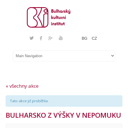
BG
CZ
« všechny akce
Tato akce již proběhla.
BULHARSKO Z VÝŠKY V NEPOMUKU