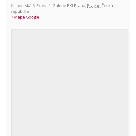
Klimentská 6, Praha 1
,
Galerie BKI-Praha
,
Prague
Česká
republika
+ Mapa Google