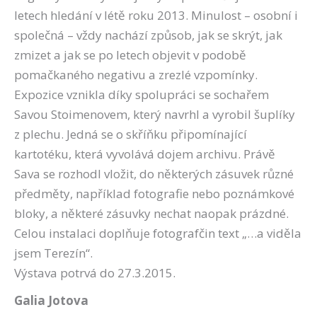
letech hledání v létě roku 2013. Minulost – osobní i
společná – vždy nachází způsob, jak se skrýt, jak
zmizet a jak se po letech objevit v podobě
pomačkaného negativu a zrezlé vzpomínky.
Expozice vznikla díky spolupráci se sochařem
Savou Stoimenovem, který navrhl a vyrobil šuplíky
z plechu. Jedná se o skříňku připomínající
kartotéku, která vyvolává dojem archivu. Právě
Sava se rozhodl vložit, do některých zásuvek různé
předměty, například fotografie nebo poznámko
vé
bloky, a některé zásuvky nechat naopak prázdné.
Celou instalaci doplňuje fotografčin text „…a viděla
jsem Terezín“.
Výstava potrvá do 27.3.2015.
Galia Jotova