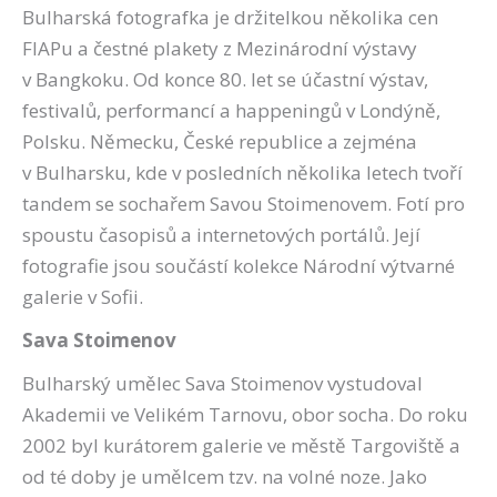
Bulharská fotografka je držitelkou několika cen
FIAPu a čestné plakety z Mezinárodní výstavy
v Bangkoku. Od konce 80. let se účastní výstav,
festivalů, performancí a happeningů v Londýně,
Polsku. Německu, České republice a zejména
v Bulharsku, kde v posledních několika letech tvoří
tandem se sochařem Savou Stoimenovem. Fotí pro
spoustu časopisů a internetových portálů. Její
fotografie jsou součástí kolekce Národní výtvarné
galerie v Sofii.
Sava Stoimenov
Bulharský umělec Sava Stoimenov vystudoval
Akademii ve Velikém Tarnovu, obor socha. Do roku
2002 byl kurátorem galerie ve městě Targoviště a
od té doby je umělcem tzv. na volné noze. Jako