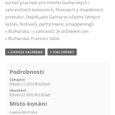
sochař pracoval pro mnoho bulharských i
zahraničních televizních, filmových a divadelních
produkcí. Stejně jako Galina se účastní četných
výstav, festivalů, performancí a happeningů
v Bulharsku i v zahraničí. Je držitelem cen
z Bulharska, Francie i Itálie.
+ GOOGLE CALENDAR
+ ICAL EXPORT
Podrobnosti
Zahájení:
Březen 11, 2015 @ 6:00 pm
Ukončení:
Březen 27, 2015 @ 5:00 pm
Místo konání
Galerie BKI-Praha