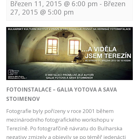
Březen 11, 2015 @ 6:00 pm
-
Březen
27, 2015 @ 5:00 pm
Navigace
pro
akce
FOTOINSTALACE – GALIA YOTOVA A SAVA
STOIMENOV
Fotografie byly pořízeny v roce 2001 během
mezinárodního fotografického workshopu v
Terezíně. Po fotografčině návratu do Bulharska
negativy zmizely a objevily se po téměř jedenácti