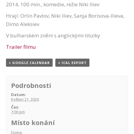
2014, 100 min., komedie, režie Niki Iliev
Hrají: Orlin Pavlov, Niki Iliev, Sanja Borisova-Ilieva,
Dimo Aleksiev
V bulharském znění s anglickými titulky
Trailer filmu
+ GOOGLE CALENDAR
+ ICAL EXPORT
Podrobnosti
Datum:
Květen 21, 2020
Čas:
7:00 pm
Místo konání
Doma