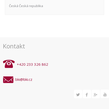
Česká
Česká republika
Navigace
pro
akce
Kontakt
+420 233 326 862
bki@bki.cz