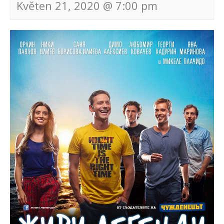
Květen 21, 2020 @ 7:00 pm
Navigace
pro
akce