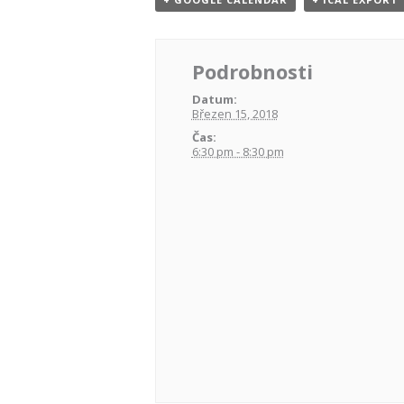
Podrobnosti
Datum:
Březen 15, 2018
Čas:
6:30 pm - 8:30 pm