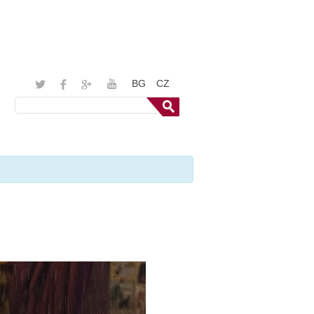
BG
CZ