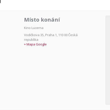
Místo konání
Kino Lucerna
Vodičkova 35
,
Praha 1
,
110 00
Česká
republika
+ Mapa Google