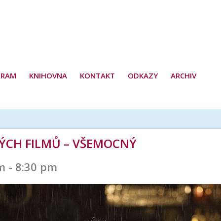
GRAM
KNIHOVNA
KONTAKT
ODKAZY
ARCHIV
KÝCH FILMŮ – VŠEMOCNÝ
m
-
8:30 pm