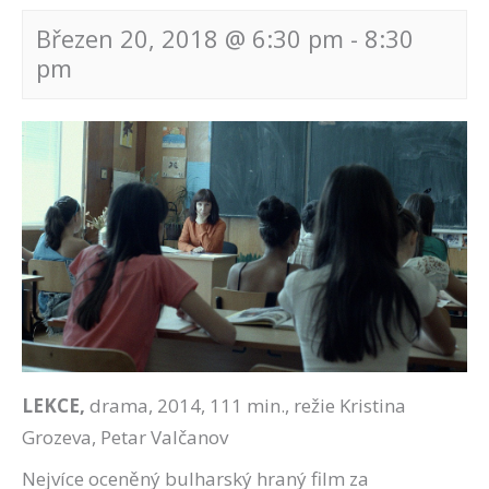
Březen 20, 2018 @ 6:30 pm
-
8:30
pm
Navigace
pro
akce
LEKCE,
drama, 2014, 111 min., režie Kristina
Grozeva, Petar Valčanov
Nejvíce oceněný bulharský hraný film za