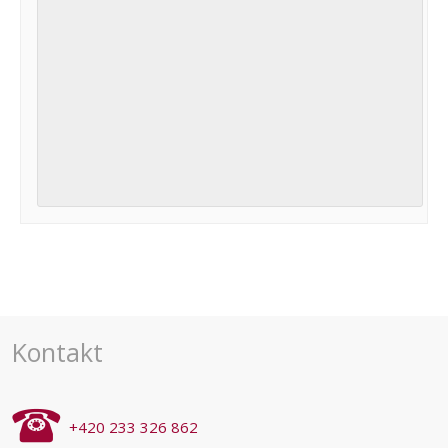
Navigace
pro
akce
Kontakt
+420 233 326 862