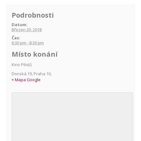
Podrobnosti
Datum:
Březen 20, 2018
Čas:
6:30 pm - 8:30 pm
Místo konání
Kino Pilotů
Donská 19
,
Praha 10
,
+ Mapa Google