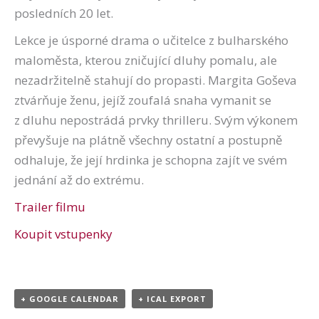
posledních 20 let.
Lekce je úsporné drama o učitelce z bulharského
maloměsta, kterou zničující dluhy pomalu, ale
nezadržitelně stahují do propasti. Margita Goševa
ztvárňuje ženu, jejíž zoufalá snaha vymanit se
z dluhu nepostrádá prvky thrilleru. Svým výkonem
převyšuje na plátně všechny ostatní a postupně
odhaluje, že její hrdinka je schopna zajít ve svém
jednání až do extrému.
Trailer filmu
Koupit vstupenky
+ GOOGLE CALENDAR
+ ICAL EXPORT