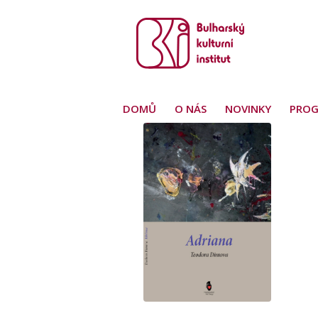
DOMŮ
O NÁS
NOVINKY
PRO