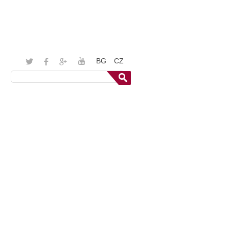
BG
CZ