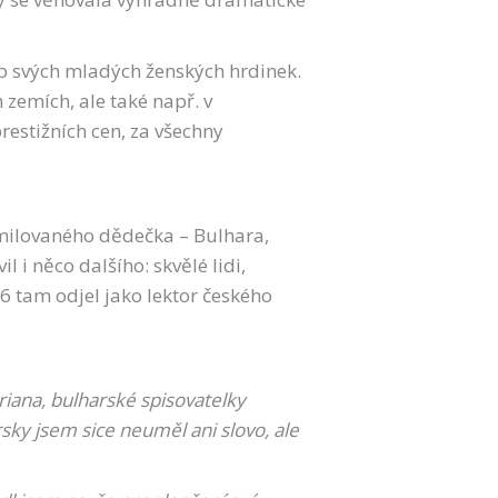
yp svých mladých ženských hrdinek.
zemích, ale také např. v
restižních cen, za všechny
 milovaného dědečka – Bulhara,
l i něco dalšího: skvělé lidi,
6 tam odjel jako lektor českého
riana, bulharské spisovatelky
sky jsem sice neuměl ani slovo, ale