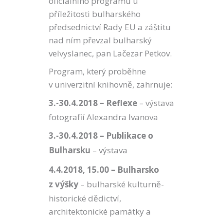
oficiálního programu u
příležitosti bulharského
předsednictví Rady EU a záštitu
nad ním převzal bulharský
velvyslanec, pan Lačezar Petkov.
Program, který proběhne
v univerzitní knihovně, zahrnuje:
3.-30.4.2018 – Reflexe
– výstava
fotografií Alexandra Ivanova
3.-30.4.2018 – Publikace o
Bulharsku
– výstava
4.4.2018, 15.00 – Bulharsko
z výšky
– bulharské kulturně-
historické dědictví,
architektonické památky a