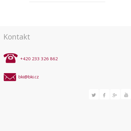
Kontakt
+420 233 326 862
bki@bki.cz