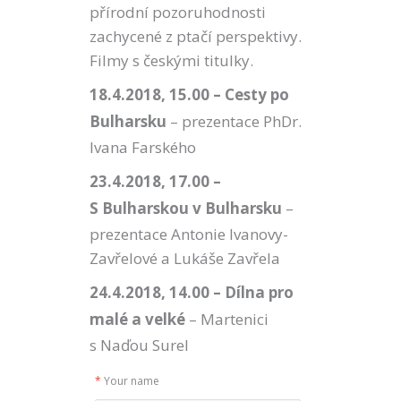
přírodní pozoruhodnosti
zachycené z ptačí perspektivy.
Filmy s českými titulky.
18.4.2018, 15.00 – Cesty po
Bulharsku
– prezentace PhDr.
Ivana Farského
23.4.2018, 17.00 –
S Bulharskou v Bulharsku
–
prezentace Antonie Ivanovy-
Zavřelové a Lukáše Zavřela
24.4.2018, 14.00 – Dílna pro
malé a velké
– Martenici
s Naďou Surel
*
Your name