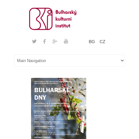
BG
CZ