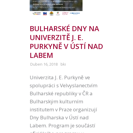
BULHARSKÉ DNY NA
UNIVERZITĚ J. E.
PURKYNĚ V ÚSTÍ NAD
LABEM
Duben 16, 2018
bki
Univerzita J. E. Purkyně ve
spolupráci s Velvyslanectvím
Bulharské republiky v ČR a
Bulharským kulturním
institutem v Praze organizují
Dny Bulharska v Ústí nad
Labem. Program je součástí