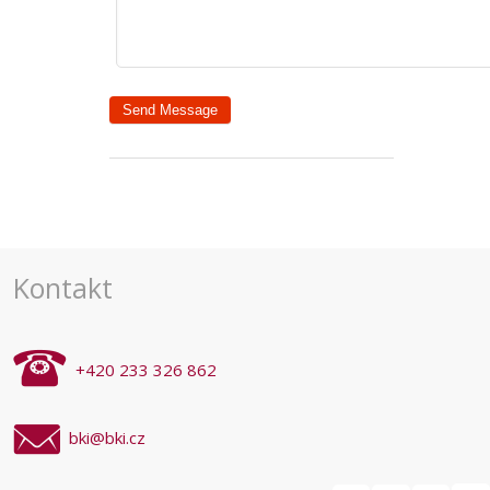
Kontakt
+420 233 326 862
bki@bki.cz