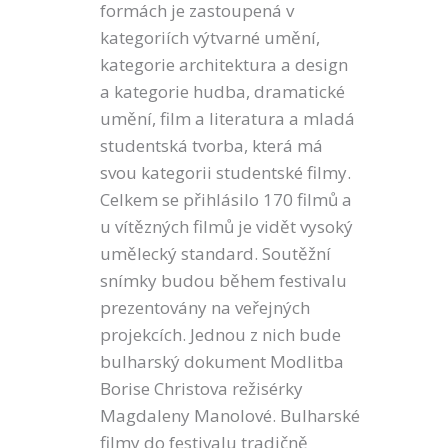
formách je zastoupená v
kategoriích výtvarné umění,
kategorie architektura a design
a kategorie hudba, dramatické
umění, film a literatura a mladá
studentská tvorba, která má
svou kategorii studentské filmy.
Celkem se přihlásilo 170 filmů a
u vítězných filmů je vidět vysoký
umělecký standard. Soutěžní
snímky budou během festivalu
prezentovány na veřejných
projekcích. Jednou z nich bude
bulharský dokument Modlitba
Borise Christova režisérky
Magdaleny Manolové. Bulharské
filmy do festivalu tradičně