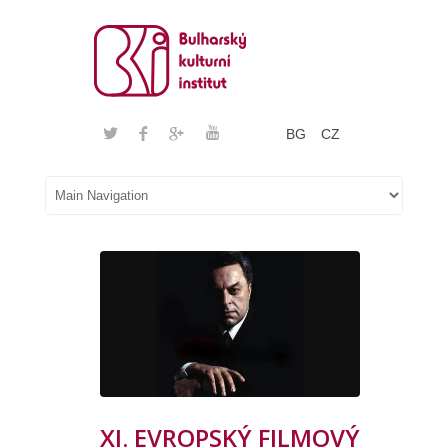
BG
CZ
XI. EVROPSKÝ FILMOVÝ