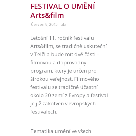
FESTIVAL O UMĚNÍ
Arts&film
Červen 9, 2015
bki
Letošní 11. ročník festivalu
Arts&film, se tradičně uskuteční
v Telči a bude mít dvě části –
filmovou a doprovodný
program, který je určen pro
širokou veřejnost. Filmového
festivalu se tradičně účastní
okolo 30 zemí z Evropy a festival
je již zakotven v evropských
festivalech.
Tematika umění ve všech