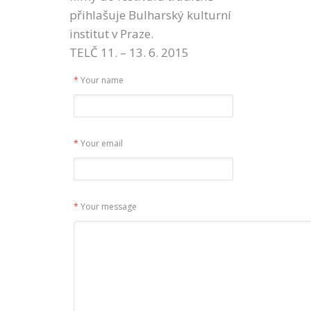
přihlašuje Bulharský kulturní
institut v Praze.
TELČ 11. – 13. 6. 2015
*
Your name
*
Your email
*
Your message