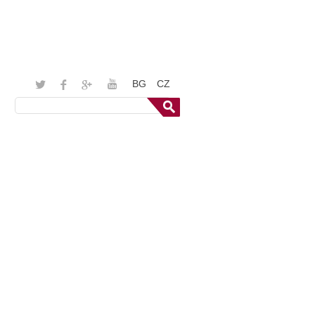
BG
CZ