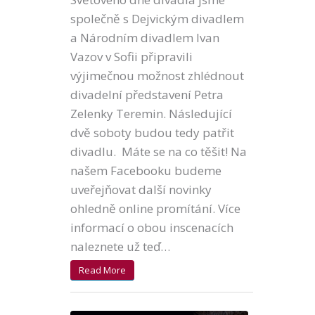
společně s Dejvickým divadlem
a Národním divadlem Ivan
Vazov v Sofii připravili
výjimečnou možnost zhlédnout
divadelní představení Petra
Zelenky Teremin. Následující
dvě soboty budou tedy patřit
divadlu. Máte se na co těšit! Na
našem Facebooku budeme
uveřejňovat další novinky
ohledně online promítání. Více
informací o obou inscenacích
naleznete už teď…
Read More