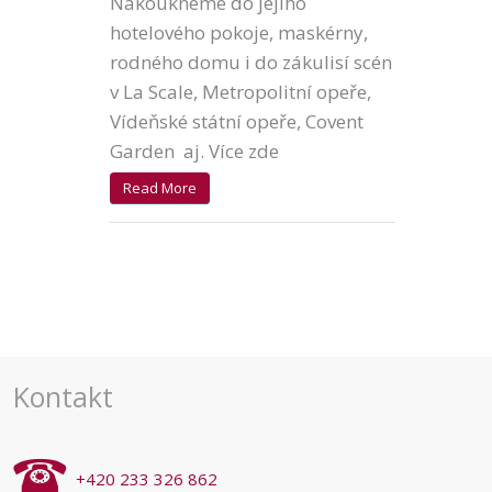
Nakoukneme do jejího
hotelového pokoje, maskérny,
rodného domu i do zákulisí scén
v La Scale, Metropolitní opeře,
Vídeňské státní opeře, Covent
Garden aj. Více zde
Read More
Kontakt
+420 233 326 862