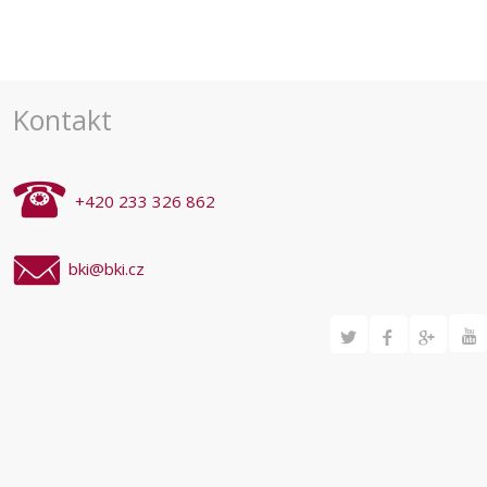
Kontakt
+420 233 326 862
bki@bki.cz