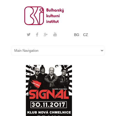
BG
CZ