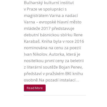
Bulharský kulturní institut
v Praze ve spolupráci s
magistrátem Varna a nadací
Varna – evropské hlavní město
mládeže 2017 představuje
debutní básnickou sbírku Rene
Karabaš. Kniha byla v roce 2016
nominována na cenu za poezii
Ivan Nikolov. Autorka, která je
nositelkou první ceny za beletrii
z literární soutěže Bojan Penev,
představí v pražském BKI knihu
osobně.Na pozadí instalací…
Read More