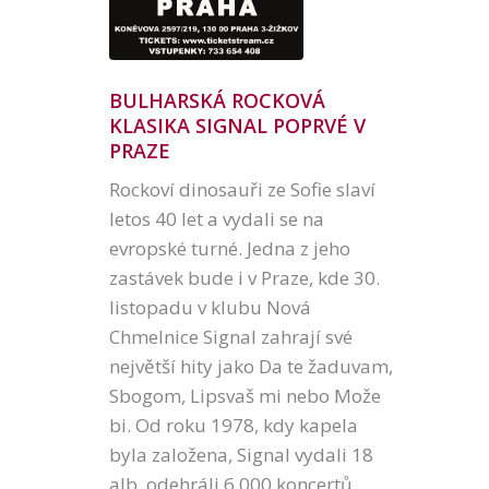
BULHARSKÁ ROCKOVÁ
KLASIKA SIGNAL POPRVÉ V
PRAZE
Rockoví dinosauři ze Sofie slaví
letos 40 let a vydali se na
evropské turné. Jedna z jeho
zastávek bude i v Praze, kde 30.
listopadu v klubu Nová
Chmelnice Signal zahrají své
největší hity jako Da te žaduvam,
Sbogom, Lipsvaš mi nebo Može
bi. Od roku 1978, kdy kapela
byla založena, Signal vydali 18
alb, odehráli 6 000 koncertů…