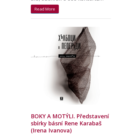
Read More
BOKY A MOTÝLI. Představení
sbírky básní Rene Karabaš
(Irena Ivanova)