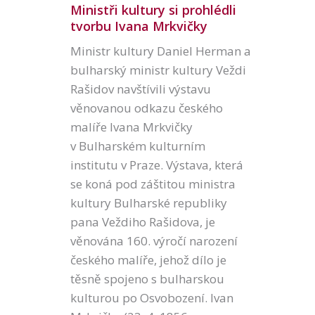
Ministři kultury si prohlédli
tvorbu Ivana Mrkvičky
Ministr kultury Daniel Herman a
bulharský ministr kultury Veždi
Rašidov navštívili výstavu
věnovanou odkazu českého
malíře Ivana Mrkvičky
v Bulharském kulturním
institutu v Praze. Výstava, která
se koná pod záštitou ministra
kultury Bulharské republiky
pana Veždiho Rašidova, je
věnována 160. výročí narození
českého malíře, jehož dílo je
těsně spojeno s bulharskou
kulturou po Osvobození. Ivan