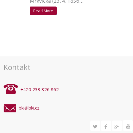
Mrkvička (23. 4. 1856…
Read More
Kontakt
+420 233 326 862
bki@bki.cz