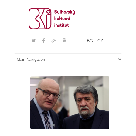
BG
CZ