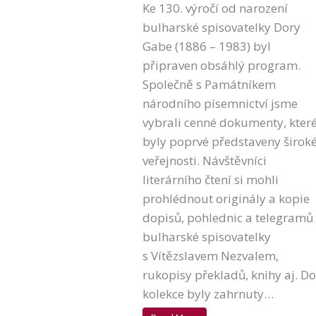
Ke 130. výročí od narození
bulharské spisovatelky Dory
Gabe (1886 – 1983) byl
připraven obsáhlý program.
Společně s Památníkem
národního písemnictví jsme
vybrali cenné dokumenty, kter
byly poprvé představeny širok
veřejnosti. Návštěvníci
literárního čtení si mohli
prohlédnout originály a kopie
dopisů, pohlednic a telegramů
bulharské spisovatelky
s Vítězslavem Nezvalem,
rukopisy překladů, knihy aj. Do
kolekce byly zahrnuty…