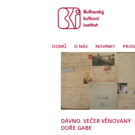
DOMŮ
O NÁS
NOVINKY
PRO
DÁVNO. VEČER VĚNOVANÝ
DOŘE GABE