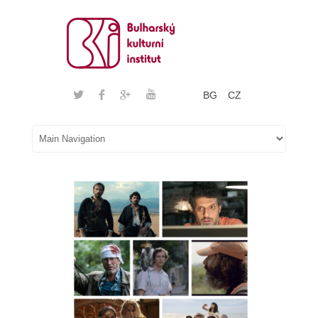
BG
CZ