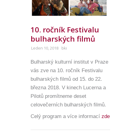
10. ročník Festivalu
bulharských filmů
Leden 10, 2018
bki
Bulharský kulturní institut v Praze
vás zve na 10. ročník Festivalu
bulharských filmů od 15. do 22.
března 2018. V kinech Lucerna a
Pilotů promítneme deset
celovečerních bulharských filmů.
Celý program a více informací
zde